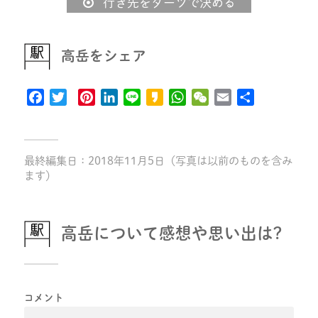
行き先をダーツで決める
高岳をシェア
Facebook
Twitter
Pinterest
LinkedIn
Line
Kakao
WhatsApp
WeChat
Email
共
有
最終編集日：2018年11月5日（写真は以前のものを含み
ます）
高岳について感想や思い出は?
コメント