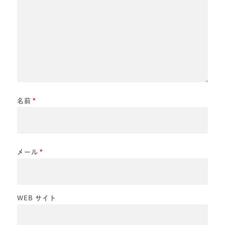
名前
*
メール
*
WEB サイト