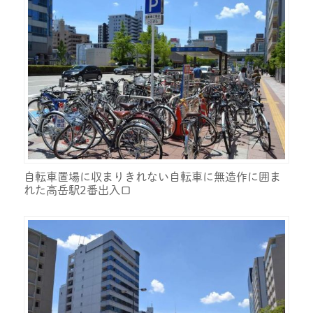
自転車置場に収まりきれない自転車に無造作に囲ま
れた高岳駅2番出入口