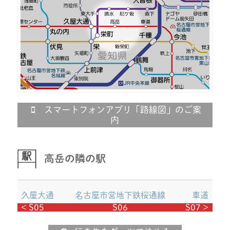
スマートフォンアプリ「路線図」のご案
内
高岳の隣の駅
久屋大通
名古屋市営地下鉄桜通線
車道
< S05
S06
S07 >