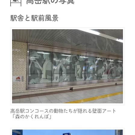
高岳駅の写真
駅舎と駅前風景
高岳駅コンコースの動物たちが隠れる壁面アート
「森のかくれんぼ」