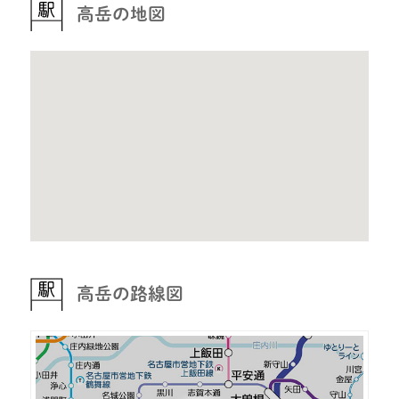
高岳の地図
高岳の路線図