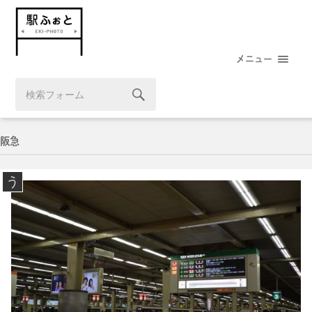
メニュー
阪急
う