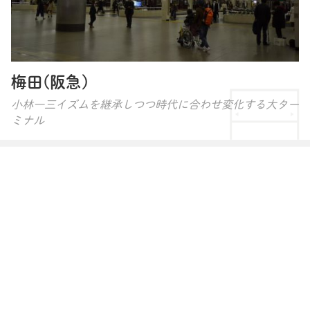
梅田(阪急)
小林一三イズムを継承しつつ時代に合わせ変化する大ター
ミナル