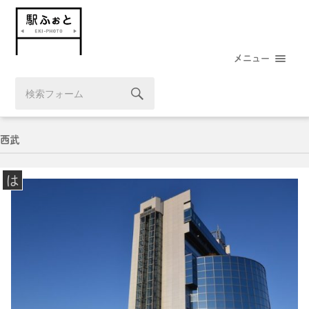
メニュー
西武
は