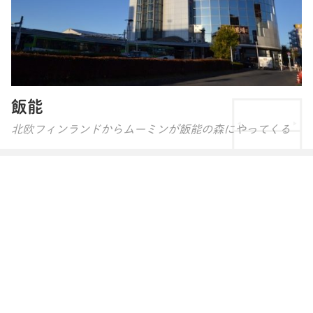
飯能
北欧フィンランドからムーミンが飯能の森にやってくる