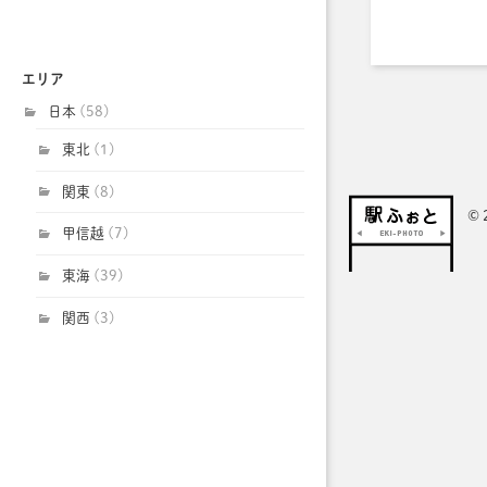
エリア
日本
(58)
東北
(1)
関東
(8)
© 
甲信越
(7)
東海
(39)
関西
(3)