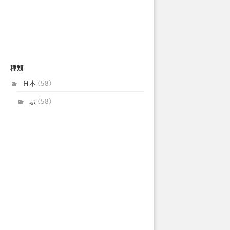
種類
日本
(58)
駅
(58)