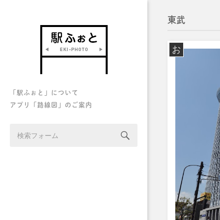
東武
お
「駅ふぉと」について
アプリ「路線図」のご案内