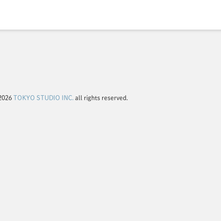
2026
TOKYO STUDIO INC.
all rights reserved.